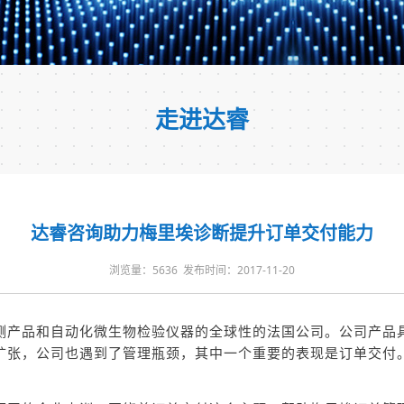
走进达睿
达睿咨询助力梅里埃诊断提升订单交付能力
浏览量：5636 发布时间：2017-11-20
测产品和自动化微生物检验仪器的全球性的法国公司。公司产品
扩张，公司也遇到了管理瓶颈，其中一个重要的表现是订单交付