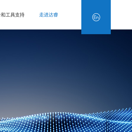
台和工具支持
走进达睿