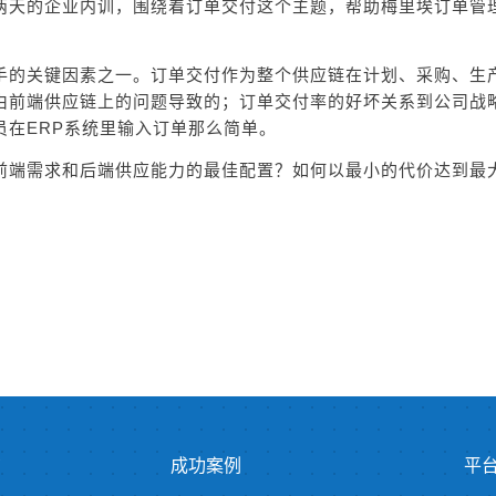
两天的企业内训，围绕着订单交付这个主题，帮助梅里埃订单管
手的关键因素之一。订单交付作为整个供应链在计划、采购、生
由前端供应链上的问题导致的；订单交付率的好坏关系到公司战
员在
ERP
系统里输入订单那么简单。
前端需求和后端供应能力的最佳配置？如何以最小的代价达到最
询
成功案例
平