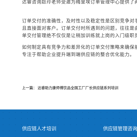
达睿咨询赵玲老师受邀为梅里埃订单管理中心提供了
订单交付的准确性，及时性以及稳定性是区别竞争对
且直接面对客户。订单交付时所遇到的问题，往往是
单交付管理绝不仅仅是让稍加训练就上岗的入门级职
如何制定具有竞争力和差异化的订单交付策略来确保
专注于帮助企业提升端到端供应链的整合优化能力。
上一篇：
达睿助力康师傅饮品全国工厂厂长供应链系列培训
供应链人才培训
供应链管理咨